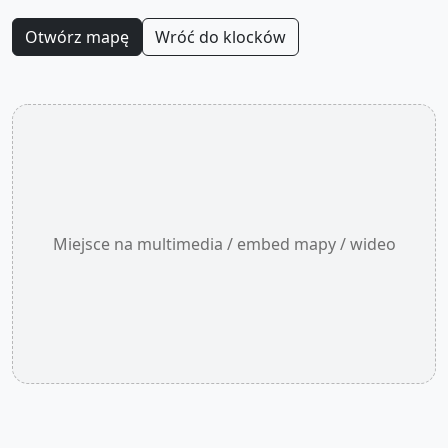
Otwórz mapę
Wróć do klocków
Miejsce na multimedia / embed mapy / wideo