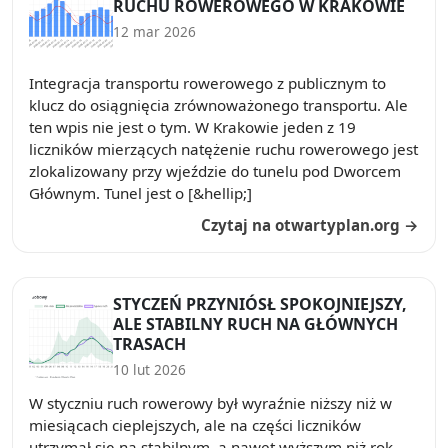
RUCHU ROWEROWEGO W KRAKOWIE
12 mar 2026
Integracja transportu rowerowego z publicznym to
klucz do osiągnięcia zrównoważonego transportu. Ale
ten wpis nie jest o tym. W Krakowie jeden z 19
liczników mierzących natężenie ruchu rowerowego jest
zlokalizowany przy wjeździe do tunelu pod Dworcem
Głównym. Tunel jest o [&hellip;]
Czytaj na otwartyplan.org →
STYCZEŃ PRZYNIÓSŁ SPOKOJNIEJSZY,
ALE STABILNY RUCH NA GŁÓWNYCH
TRASACH
10 lut 2026
W styczniu ruch rowerowy był wyraźnie niższy niż w
miesiącach cieplejszych, ale na części liczników
utrzymał się na stabilnym, a nawet wyższym niż rok