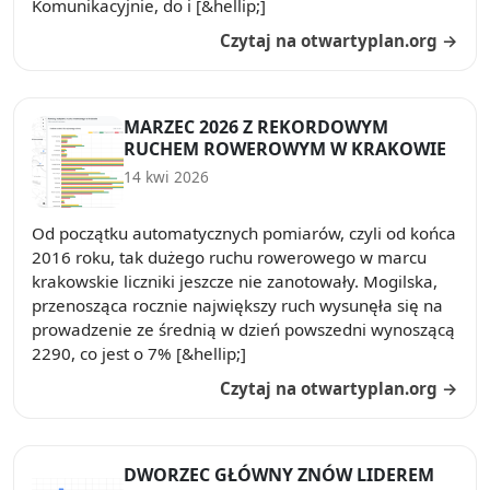
Komunikacyjnie, do i [&hellip;]
Czytaj na otwartyplan.org →
MARZEC 2026 Z REKORDOWYM
RUCHEM ROWEROWYM W KRAKOWIE
14 kwi 2026
Od początku automatycznych pomiarów, czyli od końca
2016 roku, tak dużego ruchu rowerowego w marcu
krakowskie liczniki jeszcze nie zanotowały. Mogilska,
przenosząca rocznie największy ruch wysunęła się na
prowadzenie ze średnią w dzień powszedni wynoszącą
2290, co jest o 7% [&hellip;]
Czytaj na otwartyplan.org →
DWORZEC GŁÓWNY ZNÓW LIDEREM