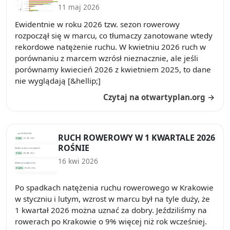
11 maj 2026
Ewidentnie w roku 2026 tzw. sezon rowerowy
rozpoczął się w marcu, co tłumaczy zanotowane wtedy
rekordowe natężenie ruchu. W kwietniu 2026 ruch w
porównaniu z marcem wzrósł nieznacznie, ale jeśli
porównamy kwiecień 2026 z kwietniem 2025, to dane
nie wyglądają [&hellip;]
Czytaj na otwartyplan.org →
RUCH ROWEROWY W 1 KWARTALE 2026
ROŚNIE
16 kwi 2026
Po spadkach natężenia ruchu rowerowego w Krakowie
w styczniu i lutym, wzrost w marcu był na tyle duży, że
1 kwartał 2026 można uznać za dobry. Jeździliśmy na
rowerach po Krakowie o 9% więcej niż rok wcześniej.