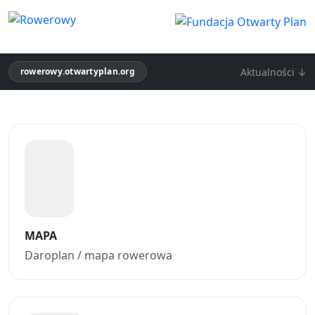
Aktualności ↓
rowerowy.otwartyplan.org
MAPA
Daroplan / mapa rowerowa